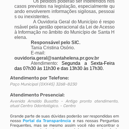
Os pedidos poderão ser indeferidos nos
casos previstos na legislação, especialmente qu
ando envolverem informações sigilosas, pessoai
s ou inexistentes.
A Ouvidoria Geral do Município é respo
nsável pela gestão operacional da Lei de Acesso
à Informação no âmbito do Município de Santa H
elena.
Responsável pelo SIC.
Tania Cristina Osório.
E-mail:
ouvidoria.geral@santahelena.pr.gov.br
Atendimento:
Segunda a Sexta-Feira
das 07h30 às 11h30 e das 13h30 às 17h30.
Atendimento por Telefone:
Paço Municipal (0XX45) 3268-8230
Atendimento Presencial:
Avenida Arnaldo Busatto - Antigo pronto atendimento,
atual Centro Odontológico. - Centro
Grande parte de suas dúvidas poderão ser respondidas em
nosso
Portal da Transparência
e nas nossas Perguntas
Frequentes, mas se mesmo assim você não encontrar o