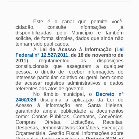
Este é o canal que permite você,
cidadão, consulte informações já
disponibilizadas pelo Município e também
solicite, de forma simples, dados que ainda não
tenham sido publicados.
A
Lei de Acesso à Informação (
Lei
Federal nº 12.527/2011
, de 18 de novembro de
2011)
regulamentou as disposições
constitucionais que asseguram a qualquer
pessoa o direito de receber informações de
interesse particular, coletivo ou geral, bem como
de acessar registros administrativos e dados
referentes aos atos de governo.
No âmbito municipal, o
Decreto nº
246/2026
disciplina a aplicação da Lei de
Acesso à Informação em Santa Helena,
garantindo ampla publicidade a documentos
como: Contas Públicas, Contratos, Convênios,
Compras Diretas, Licitações, Receitas,
Despesas, Demonstrativos Contábeis, Execução
Orçamentária, Gestão Fiscal, informações sobre
Pessoal e dados previstos na
Portaria STN nº